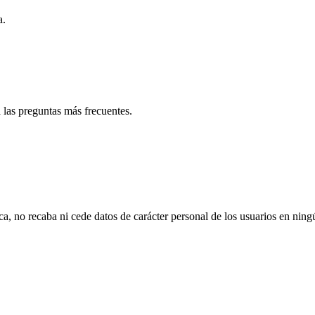
a.
 las preguntas más frecuentes.
ca, no recaba ni cede datos de carácter personal de los usuarios en nin