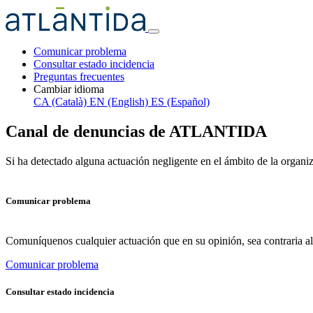
Comunicar problema
Consultar estado incidencia
Preguntas frecuentes
Cambiar idioma
CA (Català)
EN (English)
ES (Español)
Canal de denuncias de ATLANTIDA
Si ha detectado alguna actuación negligente en el ámbito de la organi
Comunicar problema
Comuníquenos cualquier actuación que en su opinión, sea contraria a
Comunicar problema
Consultar estado incidencia