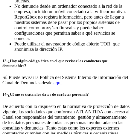
pruebas.
No denuncie desde un ordenador conectado a la red de la
empresa, incluido un móvil conectado a la wifi corporativa.
Report2box no registra información, pero antes de llegar a
nuestros sistemas debe pasar por los propios sistemas de
control como proxy’s o firewalls y puede haber
configuraciones que permitan saber a qué servicios se
conecta.
Puede utilizar el navegador de código abierto TOR, que
anonimiza la dirección IP.
13-¿Hay algún código ético en el que revisar las conductas que
denunciables?
Sí. Puede revisar la Política del Sistema Interno de Información del
Canal de Denuncias desde
aquí
.
14-¿Cómo se tratan los datos de carácter personal?
De acuerdo con lo dispuesto en la normativa de protección de datos
vigente, las sociedades que conforman ATLANTIDA con acceso al
Canal son responsables del tratamiento, gestión y almacenamiento
de los datos personales de todas las personas involucradas en las
consultas y denuncias. Tanto estas como los expertos externos
contratados cumplen con las medidas técnicas y organizativas