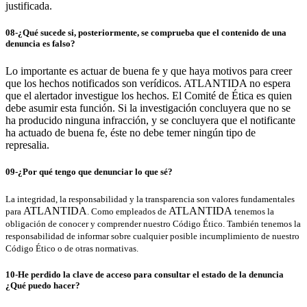
justificada.
08-¿Qué sucede si, posteriormente, se comprueba que el contenido de una
denuncia es falso?
Lo importante es actuar de buena fe y que haya motivos para creer
que los hechos notificados son verídicos. ATLANTIDA no espera
que el alertador investigue los hechos. El Comité de Ética es quien
debe asumir esta función. Si la investigación concluyera que no se
ha producido ninguna infracción, y se concluyera que el notificante
ha actuado de buena fe, éste no debe temer ningún tipo de
represalia.
09-¿Por qué tengo que denunciar lo que sé?
La integridad, la responsabilidad y la transparencia son valores fundamentales
ATLANTIDA
ATLANTIDA
para
. Como empleados de
tenemos la
obligación de conocer y comprender nuestro Código Ético. También tenemos la
responsabilidad de informar sobre cualquier posible incumplimiento de nuestro
Código Ético o de otras normativas.
10-He perdido la clave de acceso para consultar el estado de la denuncia
¿Qué puedo hacer?